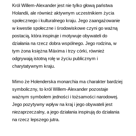
Król Willem-Alexander jest nie tylko głową państwa
Holandii, ale również aktywnym uczestnikiem życia
społecznego i kulturalnego kraju. Jego zaangażowanie
w kwestie społeczne i środowiskowe czyni go ważną
postacią, która inspiruje i motywuje obywateli do
działania na rzecz dobra wspólnego. Jego rodzina, w
tym żona księżna Máxima i trzy córki, również
odgrywają istotną rolę w życiu publicznym i
charytatywnym kraju.
Mimo że Holenderska monarchia ma charakter bardziej
symboliczny, to król Willem-Alexander pozostaje
ważnym symbolem jedności i tożsamości narodowej.
Jego pozytywny wpływ na kraj i jego obywateli jest
niezaprzeczalny, a jego działania inspirują do działania
na rzecz lepszego jutra.