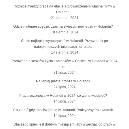
Różnice między pracą na etacie a prowadzeniem własnej firmy w
Holandii.
21 sierpnia, 2024
Gdzie najlepiej spędzić czas na świeżym powietrzu w Holandii?
18 sierpnia, 2024
Gdzie najlepiej wypoczywać w Holandii: Przewodnik po
najpiękniejszych miejscach na relaks
14 sierpnia, 2024
Porównanie kosztów życia i zarobków w Polsce i w Holandii w 2024
roku
31 lipca, 2024
Najlepiej płatne branże w Holandii
24 lipca, 2024
Praca sezonowa w Holandii w 2024: co warto wiedzieć?
14 lipca, 2024
Co zrobić gdy stracisz pracę w Holandii: Praktyczny Przewodnik
14 lipca, 2024
Dlaczego lipiec jest dobrym miesiącem, aby wyjechać do pracy w