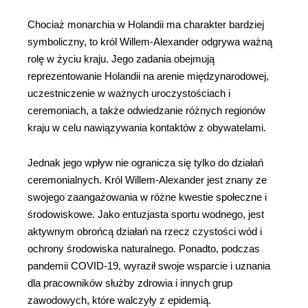
Chociaż monarchia w Holandii ma charakter bardziej
symboliczny, to król Willem-Alexander odgrywa ważną
rolę w życiu kraju. Jego zadania obejmują
reprezentowanie Holandii na arenie międzynarodowej,
uczestniczenie w ważnych uroczystościach i
ceremoniach, a także odwiedzanie różnych regionów
kraju w celu nawiązywania kontaktów z obywatelami.
Jednak jego wpływ nie ogranicza się tylko do działań
ceremonialnych. Król Willem-Alexander jest znany ze
swojego zaangażowania w różne kwestie społeczne i
środowiskowe. Jako entuzjasta sportu wodnego, jest
aktywnym obrońcą działań na rzecz czystości wód i
ochrony środowiska naturalnego. Ponadto, podczas
pandemii COVID-19, wyraził swoje wsparcie i uznania
dla pracowników służby zdrowia i innych grup
zawodowych, które walczyły z epidemią.