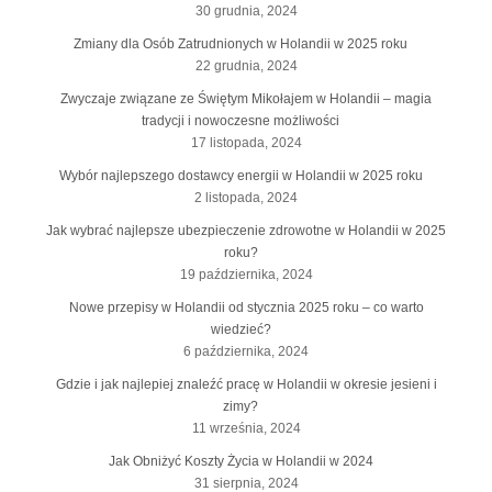
30 grudnia, 2024
Zmiany dla Osób Zatrudnionych w Holandii w 2025 roku
22 grudnia, 2024
Zwyczaje związane ze Świętym Mikołajem w Holandii – magia
tradycji i nowoczesne możliwości
17 listopada, 2024
Wybór najlepszego dostawcy energii w Holandii w 2025 roku
2 listopada, 2024
Jak wybrać najlepsze ubezpieczenie zdrowotne w Holandii w 2025
roku?
19 października, 2024
Nowe przepisy w Holandii od stycznia 2025 roku – co warto
wiedzieć?
6 października, 2024
Gdzie i jak najlepiej znaleźć pracę w Holandii w okresie jesieni i
zimy?
11 września, 2024
Jak Obniżyć Koszty Życia w Holandii w 2024
31 sierpnia, 2024