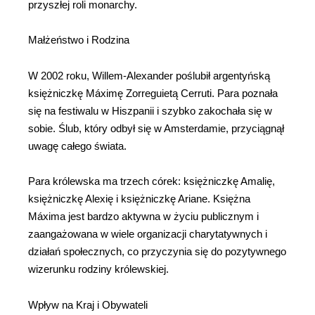
przyszłej roli monarchy.
Małżeństwo i Rodzina
W 2002 roku, Willem-Alexander poślubił argentyńską
księżniczkę Máximę Zorreguietą Cerruti. Para poznała
się na festiwalu w Hiszpanii i szybko zakochała się w
sobie. Ślub, który odbył się w Amsterdamie, przyciągnął
uwagę całego świata.
Para królewska ma trzech córek: księżniczkę Amalię,
księżniczkę Alexię i księżniczkę Ariane. Księżna
Máxima jest bardzo aktywna w życiu publicznym i
zaangażowana w wiele organizacji charytatywnych i
działań społecznych, co przyczynia się do pozytywnego
wizerunku rodziny królewskiej.
Wpływ na Kraj i Obywateli