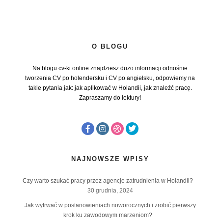
O BLOGU
Na blogu cv-ki.online znajdziesz dużo informacji odnośnie
tworzenia CV po holendersku i CV po angielsku, odpowiemy na
takie pytania jak: jak aplikować w Holandii, jak znaleźć pracę.
Zapraszamy do lektury!
NAJNOWSZE WPISY
Czy warto szukać pracy przez agencje zatrudnienia w Holandii?
30 grudnia, 2024
Jak wytrwać w postanowieniach noworocznych i zrobić pierwszy
krok ku zawodowym marzeniom?