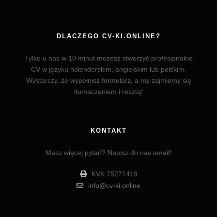
DLACZEGO CV-KI.ONLINE?
Tylko u nas w 10 minut możesz stworzyć profesjonalne
CV w języku holenderskim, angielskim lub polskim.
Wystarczy, że wypełnisz formularz, a my zajmiemy się
tłumaczeniem i resztą!
KONTAKT
Masz więcej pytań? Napisz do nas email!
KVK 75271419
info@cv-ki.online