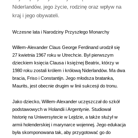
Niderlandów, jego życie, rodzinę oraz wpływ na
kraj i jego obywateli.
Wczesne lata i Narodziny Przyszłego Monarchy
Willem-Alexander Claus George Ferdinand urodził się
27 kwietnia 1967 roku w Utrechcie. Był pierwszym
dzieckiem księcia Clausa i księżnej Beatrix, którzy w
1980 roku zostali królem i królową Niderlandów. Ma dwa
bracia, Friso i Constantijn. Jego młodsza bratanka,
Maurits, jest obecnie drugim w linii sukcesji do tronu.
Jako dziecko, Willem-Alexander uczęszczał do szkół
podstawowych w Holandii i Argentynie. Studiował
historię na Uniwersytecie w Lejdzie, a także służył w
armii holenderskiej i marynarce wojennej. Jego edukacja
była skomponowana tak, aby przygotować go do